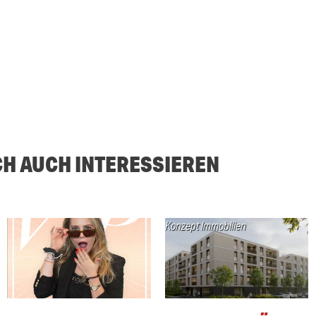
CH AUCH INTERESSIEREN
Konzept Immobilien