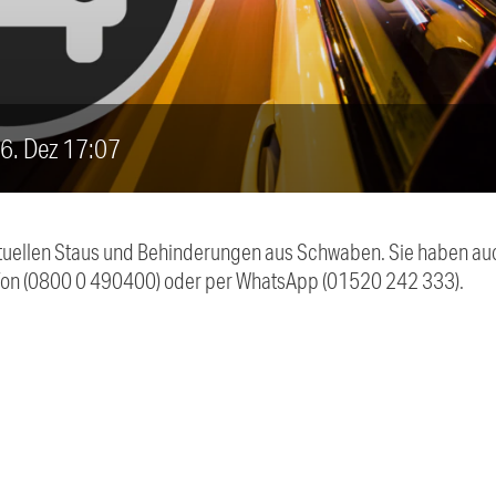
 6. Dez 17:07
 aktuellen Staus und Behinderungen aus Schwaben. Sie haben 
efon (0800 0 490400) oder per WhatsApp (01520 242 333).