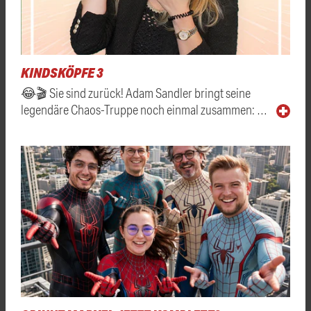
KINDSKÖPFE 3
😂🎬 Sie sind zurück! Adam Sandler bringt seine
legendäre Chaos-Truppe noch einmal zusammen: …