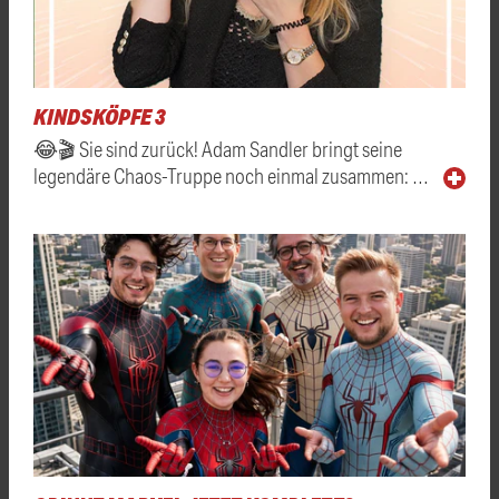
KINDSKÖPFE 3
😂🎬 Sie sind zurück! Adam Sandler bringt seine
legendäre Chaos-Truppe noch einmal zusammen: …