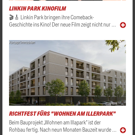
LINKIN PARK KINOFILM
🎬🎸 Linkin Park bringen ihre Comeback-
Geschichte ins Kino! Der neue Film zeigt nicht nur …
Konzept Immobilien
RICHTFEST FÜRS "WOHNEN AM ILLERPARK"
Beim Bauprojekt „Wohnen am Illapark“ ist der
Rohbau fertig. Nach neun Monaten Bauzeit wurde …