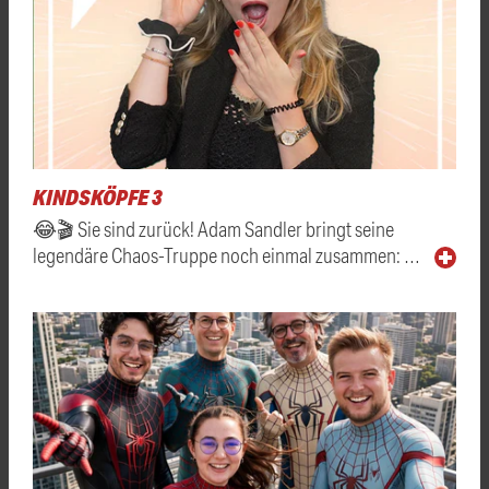
KINDSKÖPFE 3
😂🎬 Sie sind zurück! Adam Sandler bringt seine
legendäre Chaos-Truppe noch einmal zusammen: …