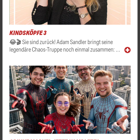
KINDSKÖPFE 3
😂🎬 Sie sind zurück! Adam Sandler bringt seine
legendäre Chaos-Truppe noch einmal zusammen: …