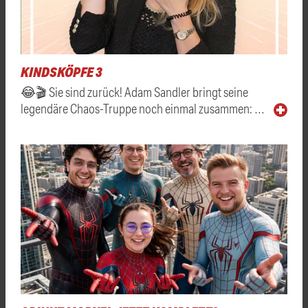
KINDSKÖPFE 3
😂🎬 Sie sind zurück! Adam Sandler bringt seine
legendäre Chaos-Truppe noch einmal zusammen: …