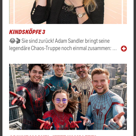
KINDSKÖPFE 3
😂🎬 Sie sind zurück! Adam Sandler bringt seine
legendäre Chaos-Truppe noch einmal zusammen: …