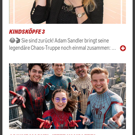
KINDSKÖPFE 3
😂🎬 Sie sind zurück! Adam Sandler bringt seine
legendäre Chaos-Truppe noch einmal zusammen: …