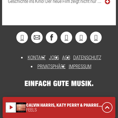
Geschichte ins Kino! Der neue Film zeigt nicht nur …
KONTAKT
JOBS
AGB
DATENSCHUTZ
PRIVATSPHÄRE
IMPRESSUM
CALVIN HARRIS, KATY PERRY & PHARRELL WILLIAMS
play_arrow
FEELS