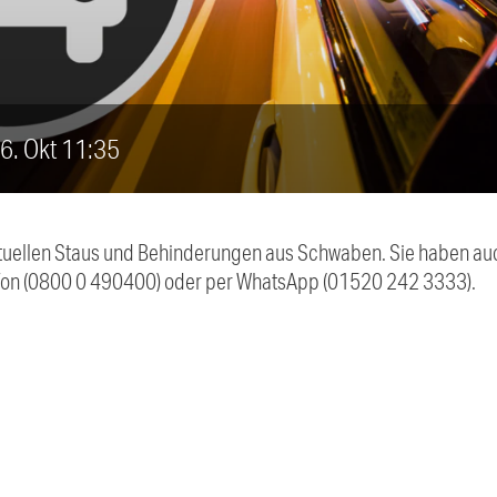
 6. Okt 11:35
 aktuellen Staus und Behinderungen aus Schwaben. Sie haben 
efon (0800 0 490400) oder per WhatsApp (01520 242 3333).