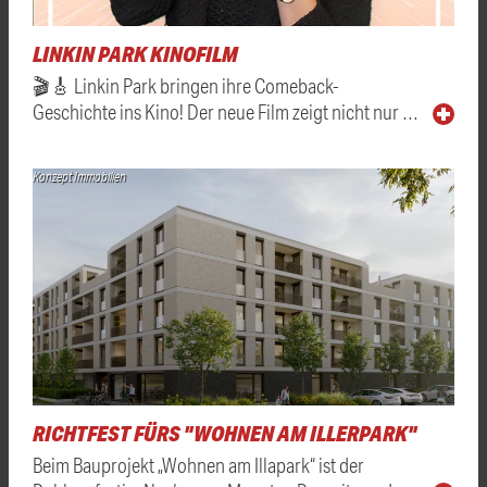
LINKIN PARK KINOFILM
🎬🎸 Linkin Park bringen ihre Comeback-
Geschichte ins Kino! Der neue Film zeigt nicht nur …
Konzept Immobilien
RICHTFEST FÜRS "WOHNEN AM ILLERPARK"
Beim Bauprojekt „Wohnen am Illapark“ ist der