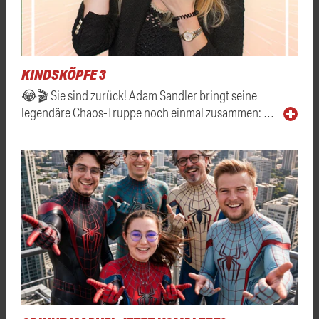
KINDSKÖPFE 3
😂🎬 Sie sind zurück! Adam Sandler bringt seine
legendäre Chaos-Truppe noch einmal zusammen: …