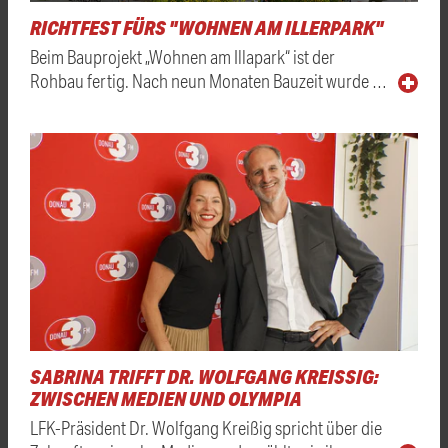
RICHTFEST FÜRS "WOHNEN AM ILLERPARK"
Beim Bauprojekt „Wohnen am Illapark“ ist der
Rohbau fertig. Nach neun Monaten Bauzeit wurde …
SABRINA TRIFFT DR. WOLFGANG KREISSIG: Z
WISCHEN MEDIEN UND OLYMPIA
LFK-Präsident Dr. Wolfgang Kreißig spricht über die