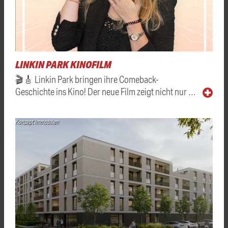
LINKIN PARK KINOFILM
🎬🎸 Linkin Park bringen ihre Comeback-
Geschichte ins Kino! Der neue Film zeigt nicht nur …
Konzept Immobilien