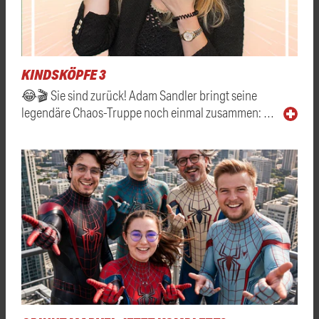
KINDSKÖPFE 3
😂🎬 Sie sind zurück! Adam Sandler bringt seine
legendäre Chaos-Truppe noch einmal zusammen: …