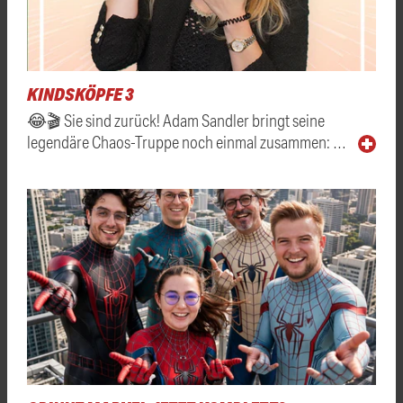
KINDSKÖPFE 3
😂🎬 Sie sind zurück! Adam Sandler bringt seine
legendäre Chaos-Truppe noch einmal zusammen: …