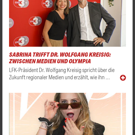
SABRINA TRIFFT DR. WOLFGANG KREISIG:
ZWISCHEN MEDIEN UND OLYMPIA
LFK-Präsident Dr. Wolfgang Kreisig spricht über die
Zukunft regionaler Medien und erzählt, wie ihn …