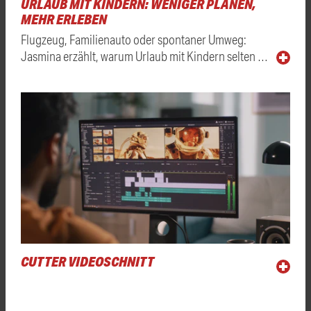
URLAUB MIT KINDERN: WENIGER PLANEN,
MEHR ERLEBEN
Flugzeug, Familienauto oder spontaner Umweg:
Jasmina erzählt, warum Urlaub mit Kindern selten …
CUTTER VIDEOSCHNITT