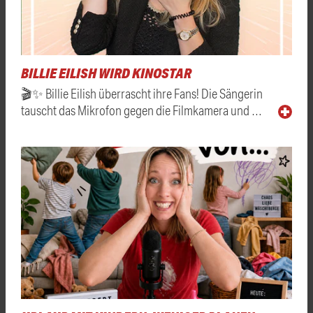
BILLIE EILISH WIRD KINOSTAR
🎬✨ Billie Eilish überrascht ihre Fans! Die Sängerin
tauscht das Mikrofon gegen die Filmkamera und …