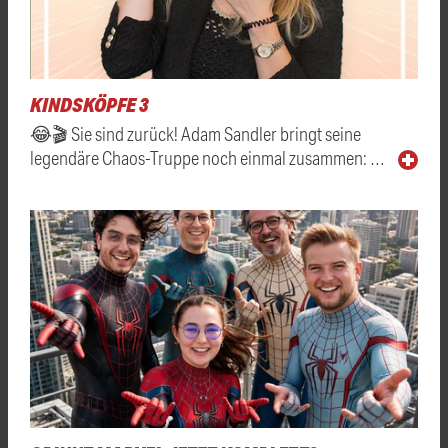
KINDSKÖPFE 3
😂🎬 Sie sind zurück! Adam Sandler bringt seine
legendäre Chaos-Truppe noch einmal zusammen: …