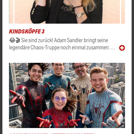
KINDSKÖPFE 3
😂🎬 Sie sind zurück! Adam Sandler bringt seine
legendäre Chaos-Truppe noch einmal zusammen: …