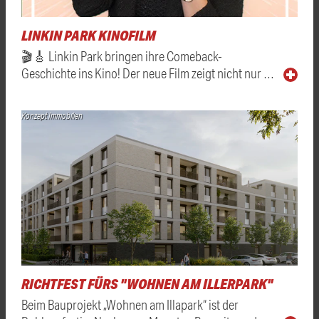
LINKIN PARK KINOFILM
🎬🎸 Linkin Park bringen ihre Comeback-
Geschichte ins Kino! Der neue Film zeigt nicht nur …
Konzept Immobilien
RICHTFEST FÜRS "WOHNEN AM ILLERPARK"
Beim Bauprojekt „Wohnen am Illapark“ ist der