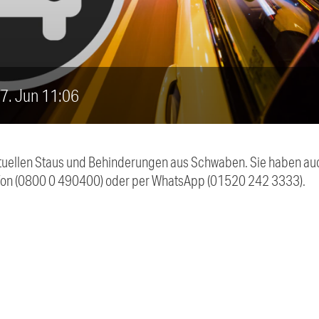
, 7. Jun 11:06
 aktuellen Staus und Behinderungen aus Schwaben. Sie haben 
efon (0800 0 490400) oder per WhatsApp (01520 242 3333).