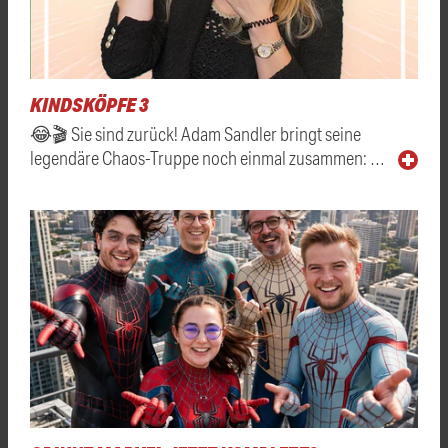
KINDSKÖPFE 3
😂🎬 Sie sind zurück! Adam Sandler bringt seine
legendäre Chaos-Truppe noch einmal zusammen: …