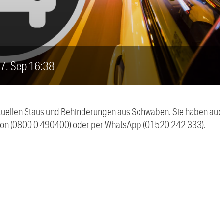
, 7. Sep 16:38
 aktuellen Staus und Behinderungen aus Schwaben. Sie haben 
efon (0800 0 490400) oder per WhatsApp (01520 242 333).