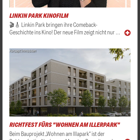
LINKIN PARK KINOFILM
🎬🎸 Linkin Park bringen ihre Comeback-
Geschichte ins Kino! Der neue Film zeigt nicht nur …
Konzept Immobilien
RICHTFEST FÜRS "WOHNEN AM ILLERPARK"
Beim Bauprojekt „Wohnen am Illapark“ ist der