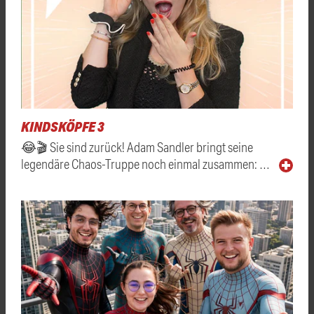
KINDSKÖPFE 3
😂🎬 Sie sind zurück! Adam Sandler bringt seine
legendäre Chaos-Truppe noch einmal zusammen: …