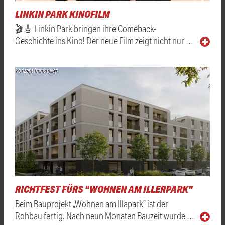
LINKIN PARK KINOFILM
🎬🎸 Linkin Park bringen ihre Comeback-
Geschichte ins Kino! Der neue Film zeigt nicht nur …
Konzept Immobilien
RICHTFEST FÜRS "WOHNEN AM ILLERPARK"
Beim Bauprojekt „Wohnen am Illapark“ ist der
Rohbau fertig. Nach neun Monaten Bauzeit wurde …