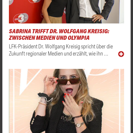
SABRINA TRIFFT DR. WOLFGANG KREISIG:
ZWISCHEN MEDIEN UND OLYMPIA
LFK-Präsident Dr. Wolfgang Kreisig spricht über die
Zukunft regionaler Medien und erzählt, wie ihn …