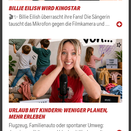
BILLIE EILISH WIRD KINOSTAR
🎬✨ Billie Eilish überrascht ihre Fans! Die Sängerin
tauscht das Mikrofon gegen die Filmkamera und …
URLAUB MIT KINDERN: WENIGER PLANEN,
MEHR ERLEBEN
Flugzeug, Familienauto oder spontaner Umweg: