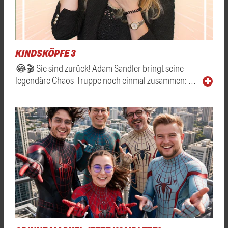
KINDSKÖPFE 3
😂🎬 Sie sind zurück! Adam Sandler bringt seine
legendäre Chaos-Truppe noch einmal zusammen: …