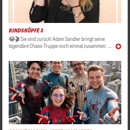
KINDSKÖPFE 3
😂🎬 Sie sind zurück! Adam Sandler bringt seine
legendäre Chaos-Truppe noch einmal zusammen: …