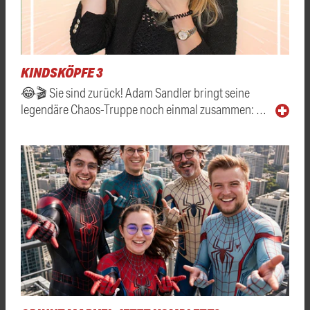
KINDSKÖPFE 3
😂🎬 Sie sind zurück! Adam Sandler bringt seine
legendäre Chaos-Truppe noch einmal zusammen: …