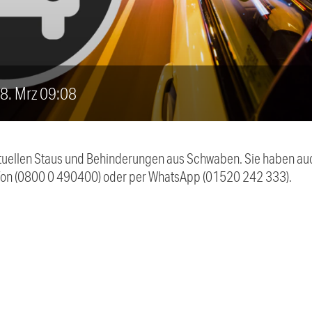
 8. Mrz 09:08
 aktuellen Staus und Behinderungen aus Schwaben. Sie haben 
efon (0800 0 490400) oder per WhatsApp (01520 242 333).