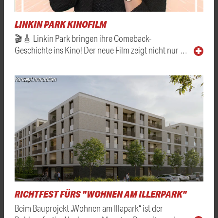
LINKIN PARK KINOFILM
🎬🎸 Linkin Park bringen ihre Comeback-
Geschichte ins Kino! Der neue Film zeigt nicht nur …
Konzept Immobilien
RICHTFEST FÜRS "WOHNEN AM ILLERPARK"
Beim Bauprojekt „Wohnen am Illapark“ ist der