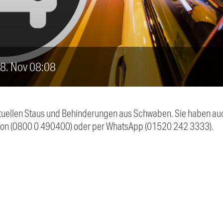
, 8. Nov 08:08
 aktuellen Staus und Behinderungen aus Schwaben. Sie haben 
efon (0800 0 490400) oder per WhatsApp (01520 242 3333).