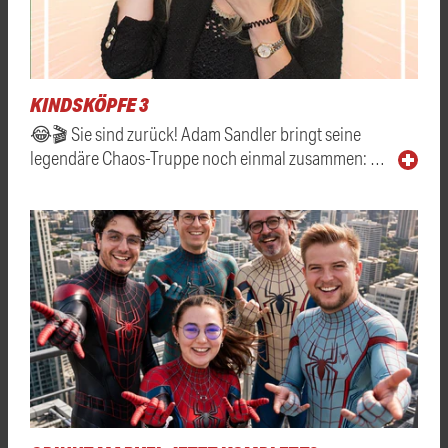
KINDSKÖPFE 3
😂🎬 Sie sind zurück! Adam Sandler bringt seine
legendäre Chaos-Truppe noch einmal zusammen: …