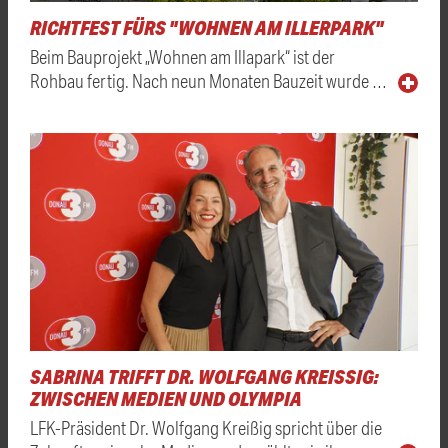
RICHTFEST FÜRS "WOHNEN AM ILLERPARK"
Beim Bauprojekt „Wohnen am Illapark“ ist der
Rohbau fertig. Nach neun Monaten Bauzeit wurde …
SABRINA TRIFFT DR. WOLFGANG KREISSIG: Z
WISCHEN MEDIEN UND OLYMPIA
LFK-Präsident Dr. Wolfgang Kreißig spricht über die