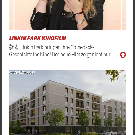
LINKIN PARK KINOFILM
🎬🎸 Linkin Park bringen ihre Comeback-
Geschichte ins Kino! Der neue Film zeigt nicht nur …
Konzept Immobilien