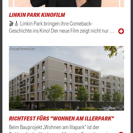
LINKIN PARK KINOFILM
🎬🎸 Linkin Park bringen ihre Comeback-
Geschichte ins Kino! Der neue Film zeigt nicht nur …
Konzept Immobilien
RICHTFEST FÜRS "WOHNEN AM ILLERPARK"
Beim Bauprojekt „Wohnen am Illapark“ ist der