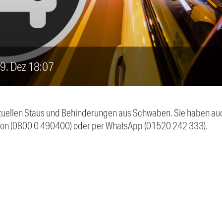
 9. Dez 18:07
 aktuellen Staus und Behinderungen aus Schwaben. Sie haben 
efon (0800 0 490400) oder per WhatsApp (01520 242 333).