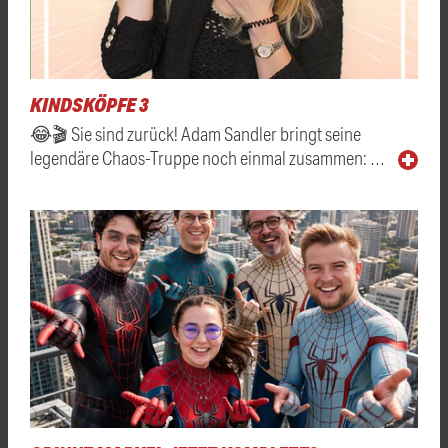
KINDSKÖPFE 3
😂🎬 Sie sind zurück! Adam Sandler bringt seine
legendäre Chaos-Truppe noch einmal zusammen: …