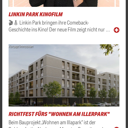
LINKIN PARK KINOFILM
🎬🎸 Linkin Park bringen ihre Comeback-
Geschichte ins Kino! Der neue Film zeigt nicht nur …
Konzept Immobilien
RICHTFEST FÜRS "WOHNEN AM ILLERPARK"
Beim Bauprojekt „Wohnen am Illapark“ ist der