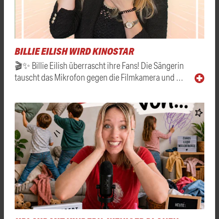
BILLIE EILISH WIRD KINOSTAR
🎬✨ Billie Eilish überrascht ihre Fans! Die Sängerin
tauscht das Mikrofon gegen die Filmkamera und …