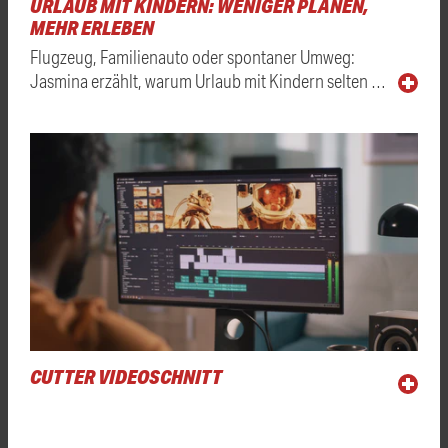
URLAUB MIT KINDERN: WENIGER PLANEN,
MEHR ERLEBEN
Flugzeug, Familienauto oder spontaner Umweg:
Jasmina erzählt, warum Urlaub mit Kindern selten …
CUTTER VIDEOSCHNITT