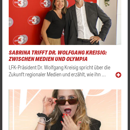
SABRINA TRIFFT DR. WOLFGANG KREISIG:
ZWISCHEN MEDIEN UND OLYMPIA
LFK-Präsident Dr. Wolfgang Kreisig spricht über die
Zukunft regionaler Medien und erzählt, wie ihn …