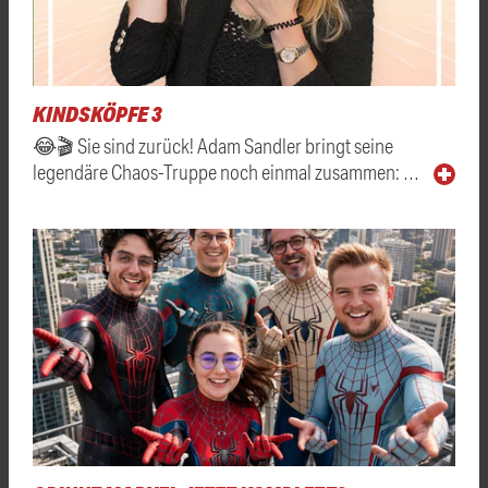
KINDSKÖPFE 3
😂🎬 Sie sind zurück! Adam Sandler bringt seine
legendäre Chaos-Truppe noch einmal zusammen: …