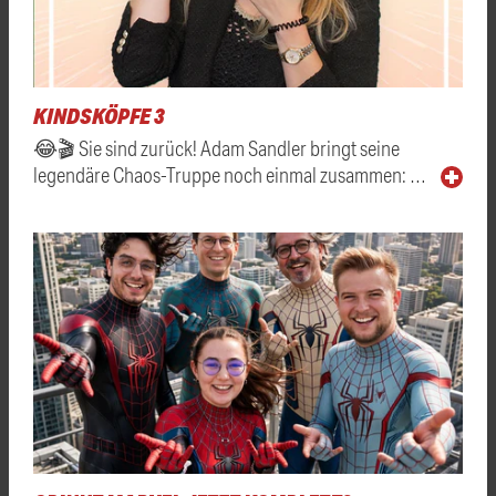
KINDSKÖPFE 3
😂🎬 Sie sind zurück! Adam Sandler bringt seine
legendäre Chaos-Truppe noch einmal zusammen: …