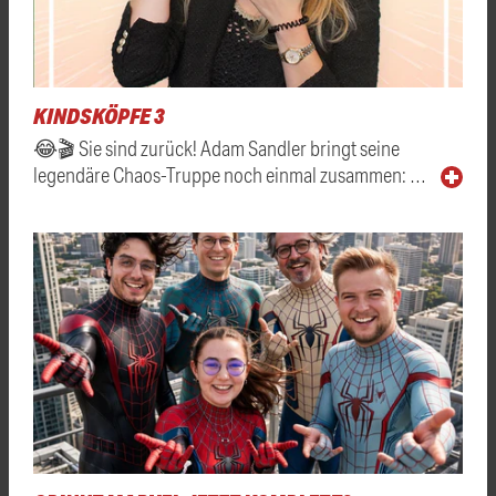
KINDSKÖPFE 3
😂🎬 Sie sind zurück! Adam Sandler bringt seine
legendäre Chaos-Truppe noch einmal zusammen: …