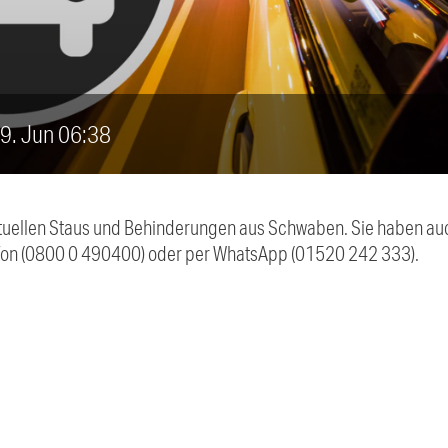
, 9. Jun 06:38
 aktuellen Staus und Behinderungen aus Schwaben. Sie haben 
efon (0800 0 490400) oder per WhatsApp (01520 242 333).