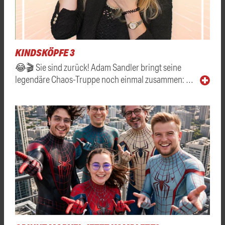
KINDSKÖPFE 3
😂🎬 Sie sind zurück! Adam Sandler bringt seine
legendäre Chaos-Truppe noch einmal zusammen: …