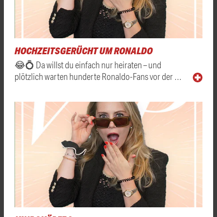
HOCHZEITSGERÜCHT UM RONALDO
😂💍 Da willst du einfach nur heiraten – und
plötzlich warten hunderte Ronaldo-Fans vor der …