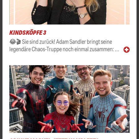
KINDSKÖPFE 3
😂🎬 Sie sind zurück! Adam Sandler bringt seine
legendäre Chaos-Truppe noch einmal zusammen: …