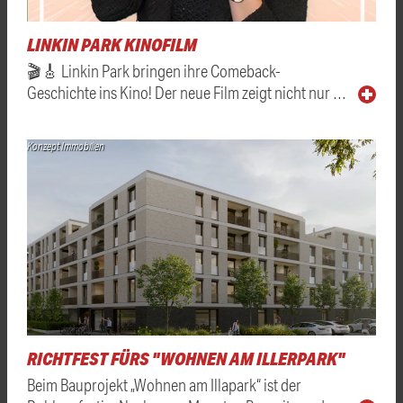
LINKIN PARK KINOFILM
🎬🎸 Linkin Park bringen ihre Comeback-
Geschichte ins Kino! Der neue Film zeigt nicht nur …
Konzept Immobilien
RICHTFEST FÜRS "WOHNEN AM ILLERPARK"
Beim Bauprojekt „Wohnen am Illapark“ ist der