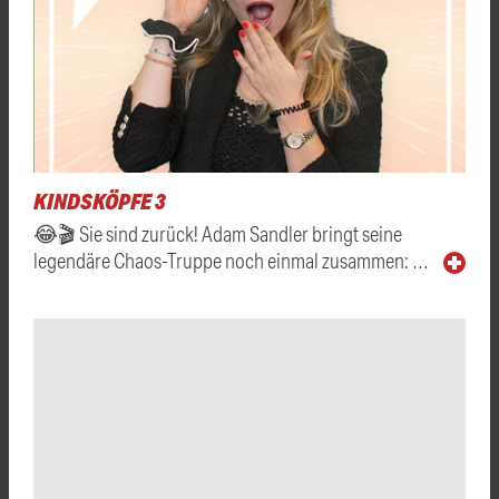
KINDSKÖPFE 3
😂🎬 Sie sind zurück! Adam Sandler bringt seine
legendäre Chaos-Truppe noch einmal zusammen: …