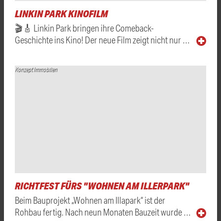
LINKIN PARK KINOFILM
🎬🎸 Linkin Park bringen ihre Comeback-
Geschichte ins Kino! Der neue Film zeigt nicht nur …
Konzept Immobilien
RICHTFEST FÜRS "WOHNEN AM ILLERPARK"
Beim Bauprojekt „Wohnen am Illapark“ ist der
Rohbau fertig. Nach neun Monaten Bauzeit wurde …