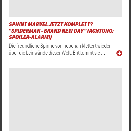
SPINNT MARVEL JETZT KOMPLETT?
"SPIDERMAN - BRAND NEW DAY" (ACHTUNG:
SPOILER-ALARM!)
Die freundliche Spinne von nebenan klettert wieder
über die Leinwände dieser Welt. Entkommt sie …