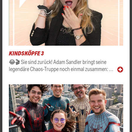
KINDSKÖPFE 3
😂🎬 Sie sind zurück! Adam Sandler bringt seine
legendäre Chaos-Truppe noch einmal zusammen: …