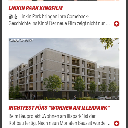
LINKIN PARK KINOFILM
🎬🎸 Linkin Park bringen ihre Comeback-
Geschichte ins Kino! Der neue Film zeigt nicht nur …
Konzept Immobilien
RICHTFEST FÜRS "WOHNEN AM ILLERPARK"
Beim Bauprojekt „Wohnen am Illapark“ ist der
Rohbau fertig. Nach neun Monaten Bauzeit wurde …