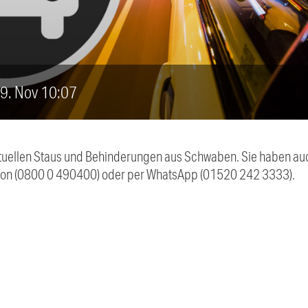
, 9. Nov 10:07
 aktuellen Staus und Behinderungen aus Schwaben. Sie haben 
efon (0800 0 490400) oder per WhatsApp (01520 242 3333).