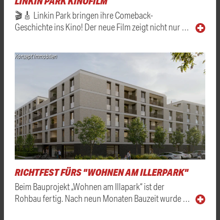
LINKIN PARK KINOFILM
🎬🎸 Linkin Park bringen ihre Comeback-
Geschichte ins Kino! Der neue Film zeigt nicht nur …
Konzept Immobilien
RICHTFEST FÜRS "WOHNEN AM ILLERPARK"
Beim Bauprojekt „Wohnen am Illapark“ ist der
Rohbau fertig. Nach neun Monaten Bauzeit wurde …