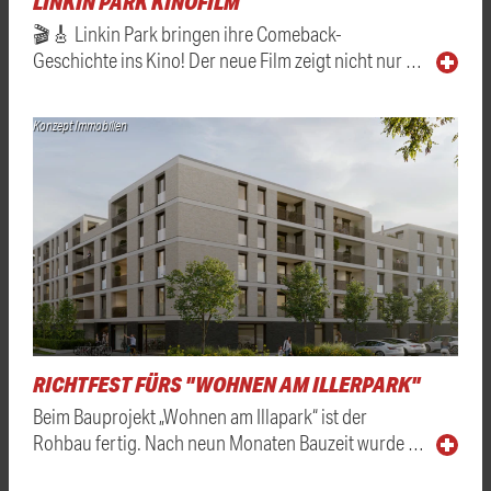
LINKIN PARK KINOFILM
🎬🎸 Linkin Park bringen ihre Comeback-
Geschichte ins Kino! Der neue Film zeigt nicht nur …
Konzept Immobilien
RICHTFEST FÜRS "WOHNEN AM ILLERPARK"
Beim Bauprojekt „Wohnen am Illapark“ ist der
Rohbau fertig. Nach neun Monaten Bauzeit wurde …